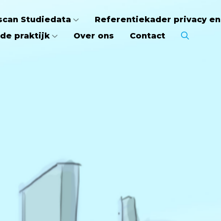
scan Studiedata
Referentiekader privacy en
de praktijk
Over ons
Contact