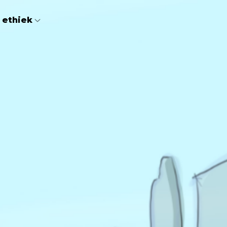
 ethiek