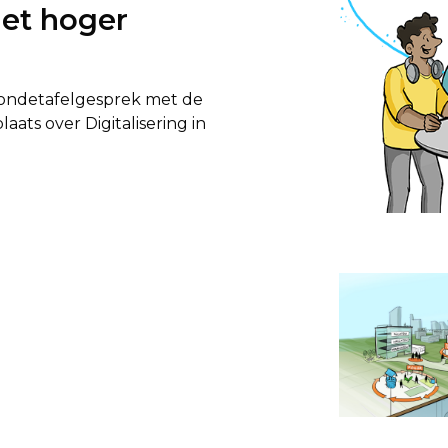
het hoger
rondetafelgesprek met de
ts over Digitalisering in