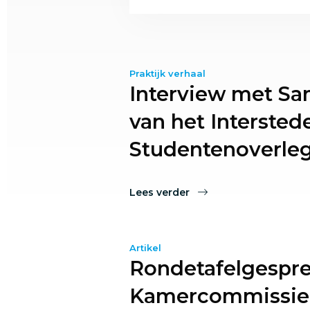
Praktijk verhaal
Interview met Sa
van het Interstede
Studentenoverleg
Lees verder
Artikel
Rondetafelgespr
Kamercommissie