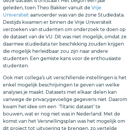
deze dataset is ontstaan. Het begon een jaar
geleden, toen Theo Bakker vanuit de
Vrije
Universiteit
aanvoerder was van de zone Studiedata.
Destijds kwamen er binnen de Vrije Universiteit
verzoeken van studenten om onderzoek te doen op
de dataset van de VU. Dit was niet mogelijk, omdat ze
daarmee studiedata ter beschikking zouden krijgen
die mogelijk herleidbaar zou zijn naar andere
studenten. Een gemiste kans voor de enthousiaste
studenten.
Ook met collega’s uit verschillende instellingen is het
enkel mogelijk beschrijvingen te geven van welke
analyses je maakt. Datasets met elkaar delen kan
vanwege de privacygevoelige gegevens niet. Daarom
kwam het idee om een ‘Titanic dataset’ te
bouwen, wat er nog niet was in Nederland. Met de
komst van het Versnellingsplan was het mogelijk om
dit project tot uitvoering te brengen, zo vertelde