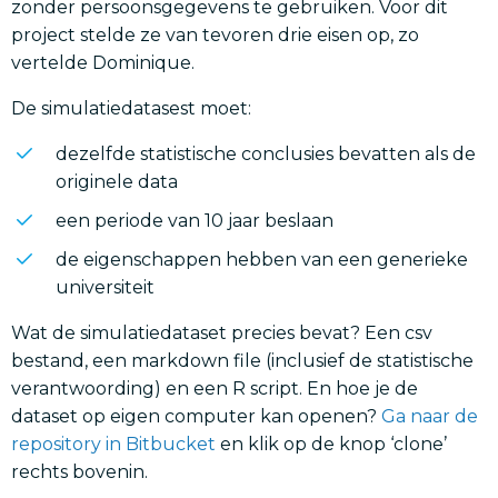
zonder persoonsgegevens te gebruiken. Voor dit
project stelde ze van tevoren drie eisen op, zo
vertelde Dominique.
De simulatiedatasest moet:
dezelfde statistische conclusies bevatten als de
originele data
een periode van 10 jaar beslaan
de eigenschappen hebben van een generieke
universiteit
Wat de simulatiedataset precies bevat? Een csv
bestand, een markdown file (inclusief de statistische
verantwoording) en een R script. En hoe je de
dataset op eigen computer kan openen?
Ga naar de
repository in Bitbucket
en klik op de knop ‘clone’
rechts bovenin.