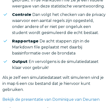
gebruikt. In de Markdown file zie je een visuele
weergave van deze statistische verantwoording.
Controle
Dan volgt het checken van de privacy
waarvoor een aantal regels zijn opgesteld,
onder andere of er niet per ongeluk een
student wordt gesimuleerd die echt bestaat.
Rapportage
De acht stappen zijn in de
Markdown file geplaatst met daarbij
basisinformatie over de brondata
Output
En vervolgens is de simulatiedataset
klaar voor gebruik!
Als je zelf een simulatiedataset wilt simuleren vind je
in map 6 een csv bestand dat je hiervoor kunt
gebruiken.
Bekijk de presentatie van Dominique van Deursen