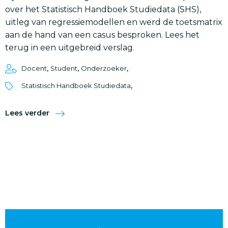
over het Statistisch Handboek Studiedata (SHS),
uitleg van regressiemodellen en werd de toetsmatrix
aan de hand van een casus besproken. Lees het
terug in een uitgebreid verslag.
,
,
,
Docent
Student
Onderzoeker
,
Statistisch Handboek Studiedata
Lees verder