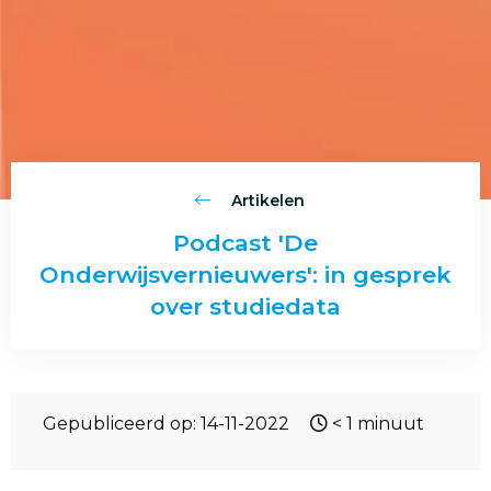
Artikelen
Podcast 'De
Onderwijsvernieuwers': in gesprek
over studiedata
Gepubliceerd op: 14-11-2022
< 1
minuut