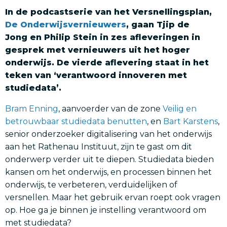
In de podcastserie van het Versnellingsplan,
De Onderwijsvernieuwers
, gaa
n
Tjip de
Jong en
Philip Stei
n
in zes afleveringen in
gesprek met vernieuwers uit het hoger
onderwijs
. De vierde aflevering staat in het
teken van ‘verantwoord innoveren met
studiedata’.
Bram Enning
, aanvoerder van de zone
Veilig en
betrouwbaar studiedata benutten
, en
Bart Karstens
,
senior onderzoeker digitalisering van het onderwijs
aan het Rathenau Instituut, zijn te gast om dit
onderwerp verder uit te diepen. Studiedata bieden
kansen om het onderwijs, en processen binnen het
onderwijs, te verbeteren, verduidelijken of
versnellen. Maar het gebruik ervan roept ook vragen
op. Hoe ga je binnen je instelling verantwoord om
met studiedata?