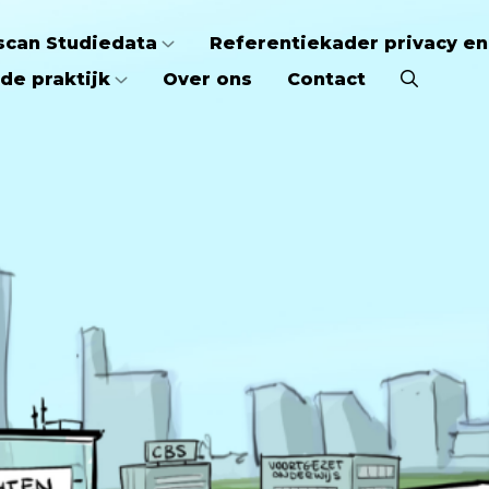
scan Studiedata
Referentiekader privacy en
de praktijk
Over ons
Contact