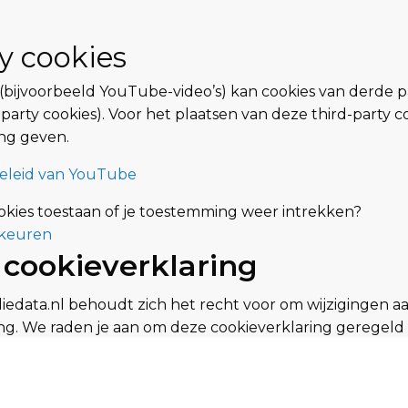
y cookies
(bijvoorbeeld YouTube-video’s) kan cookies van derde p
arty cookies). Voor het plaatsen van deze third-party c
ng geven.
beleid van YouTube
cookies toestaan of je toestemming weer intrekken?
rkeuren
 cookieverklaring
data.nl behoudt zich het recht voor om wijzigingen aa
ng. We raden je aan om deze cookieverklaring geregeld
ijzigingen op de hoogte bent.
egevens algemeen