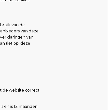
bruik van de
 aanbieders van deze
yverklaringen van
an (let op: deze
t de website correct
is en is 12 maanden