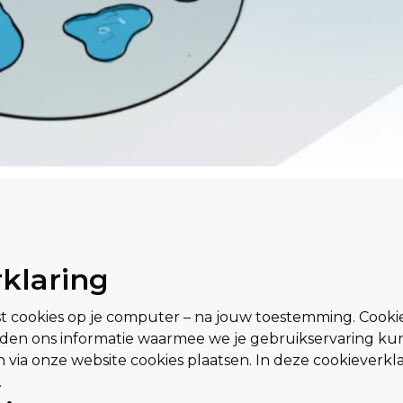
klaring
t cookies op je computer – na jouw toestemming. Cookie
eden ons informatie waarmee we je gebruikservaring ku
ia onze website cookies plaatsen. In deze cookieverkla
.