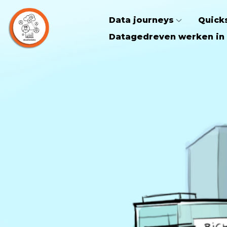
Data journeys
Quick
Datagedreven werken in 