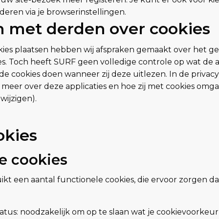
deren via je browserinstellingen.
n met derden over cookies
ies plaatsen hebben wij afspraken gemaakt over het ge
ies. Toch heeft SURF geen volledige controle op wat de
 de cookies doen wanneer zij deze uitlezen. In de privac
e meer over deze applicaties en hoe zij met cookies omga
ijzigen).
okies
e cookies
kt een aantal functionele cookies, die ervoor zorgen da
tus: noodzakelijk om op te slaan wat je cookievoorkeur 