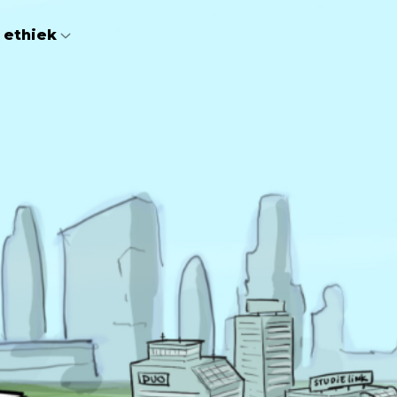
 ethiek