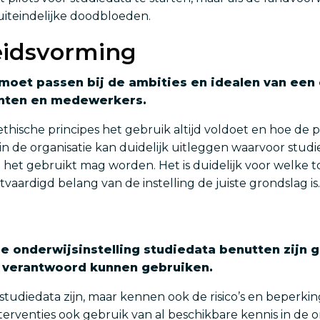
 uiteindelijke doodbloeden.
eidsvorming
moet passen bij de ambities en idealen van een 
nten en medewerkers.
thische principes het gebruik altijd voldoet en hoe de 
in de organisatie kan duidelijk uitleggen waarvoor stud
e het gebruikt mag worden. Het is duidelijk voor welk
vaardigd belang van de instelling de juiste grondslag is.
de onderwijsinstelling studiedata benutten zijn
n verantwoord kunnen gebruiken.
udiedata zijn, maar kennen ook de risico’s en beperking
terventies ook gebruik van al beschikbare kennis in de o