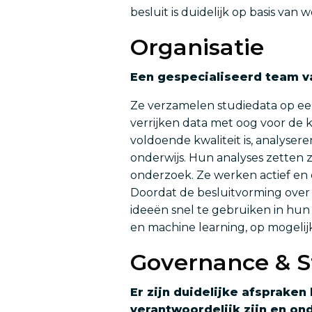
besluit is duidelijk op basis va
Organisatie
Een gespecialiseerd team v
Ze verzamelen studiedata op een 
verrijken data met oog voor de k
voldoende kwaliteit is, analyser
onderwijs. Hun analyses zetten 
onderzoek. Ze werken actief en 
Doordat de besluitvorming over 
ideeën snel te gebruiken in hun
en machine learning, op mogeli
Governance & S
Er zijn duidelijke afsprake
verantwoordelijk zijn en o