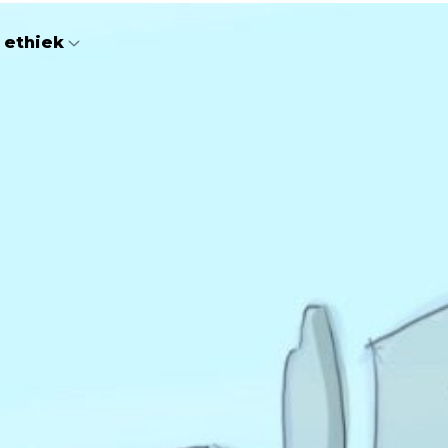
 ethiek