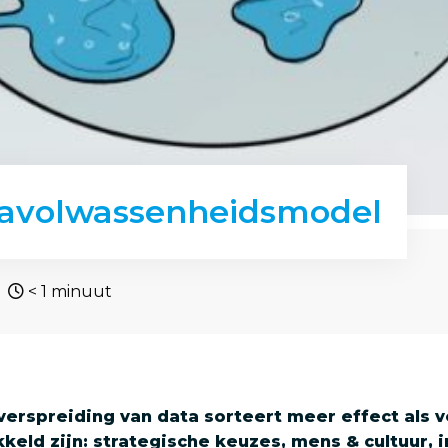
tavolwassenheidsmodel
< 1
minuut
verspreiding van data sorteert meer effect als 
keld zijn: strategische keuzes, mens & cultuur, 