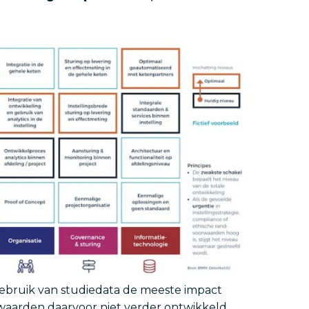
 gebruik van studiedata de meeste impact
rwaarden daarvoor niet verder ontwikkeld