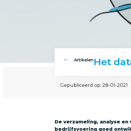
Het da
Artikelen
Gepubliceerd op: 28-01-2021
De verzameling, analyse en 
bedrijfsvoering goed ontwik