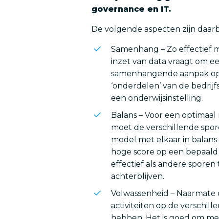
governance en IT.
De volgende aspecten zijn daarb
Samenhang – Zo effectief m
inzet van data vraagt om e
samenhangende aanpak op
‘onderdelen’ van de bedrijf
een onderwijsinstelling.
Balans – Voor een optimaal 
moet de verschillende spor
model met elkaar in balans 
hoge score op een bepaald s
effectief als andere sporen 
achterblijven.
Volwassenheid – Naarmate
activiteiten op de verschil
hebben. Het is goed om met