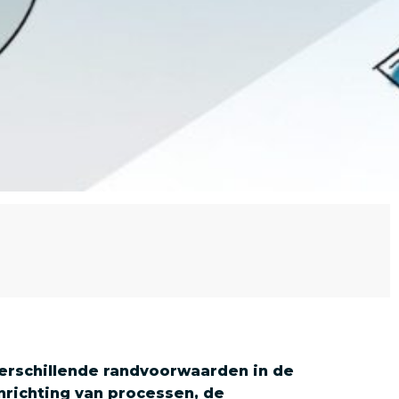
verschillende randvoorwaarden in de
inrichting van processen, de