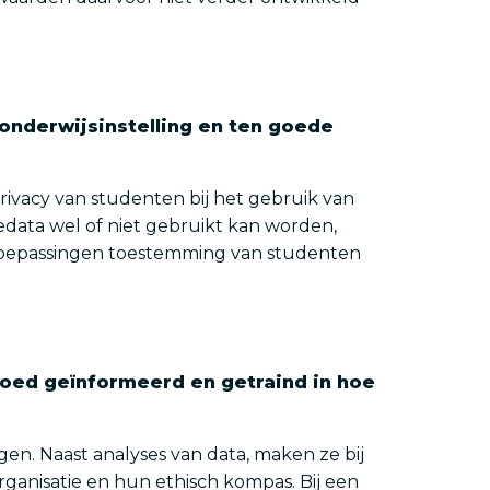
onderwijsinstelling en ten goede
privacy van studenten bij het gebruik van
iedata wel of niet gebruikt kan worden,
e toepassingen toestemming van studenten
 goed geïnformeerd en getraind in hoe
en. Naast analyses van data, maken ze bij
rganisatie en hun ethisch kompas. Bij een