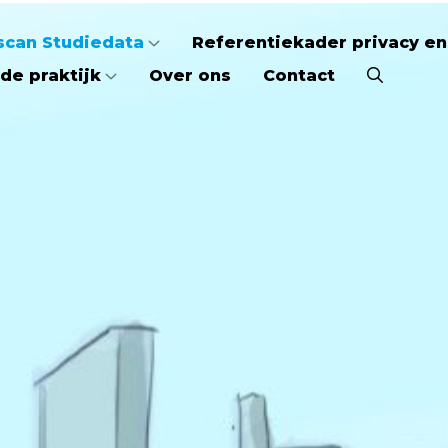
scan Studiedata
Referentiekader privacy en
de praktijk
Over ons
Contact