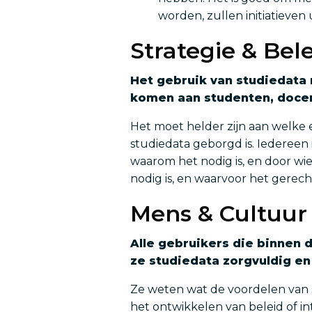
worden, zullen initiatieven
Strategie & Bel
Het gebruik van studiedata 
komen aan studenten, doce
Het moet helder zijn aan welke e
studiedata geborgd is. Iedereen 
waarom het nodig is, en door wi
nodig is, en waarvoor het gerecht
Mens & Cultuur
Alle gebruikers die binnen 
ze studiedata zorgvuldig e
Ze weten wat de voordelen van st
het ontwikkelen van beleid of in