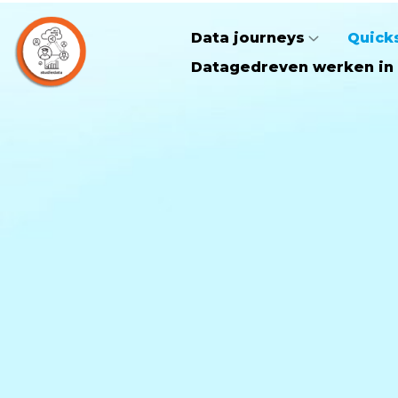
Data journeys
Quick
Datagedreven werken in 