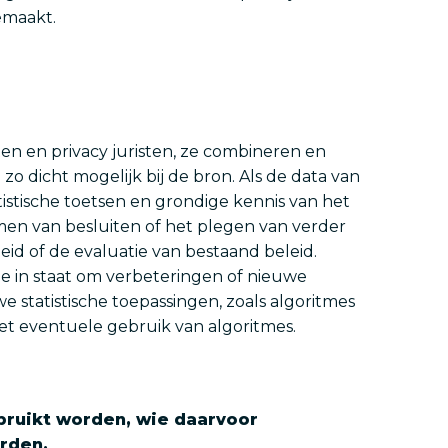
gemaakt.
ten en privacy juristen, ze combineren en
o dicht mogelijk bij de bron. Als de data van
istische toetsen en grondige kennis van het
emen van besluiten of het plegen van verder
id of de evaluatie van bestaand beleid.
ze in staat om verbeteringen of nieuwe
 statistische toepassingen, zoals algoritmes
t eventuele gebruik van algoritmes.
ebruikt worden, wie daarvoor
rden.