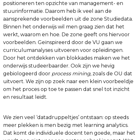
positioneren ten opzichte van management- en
stuurinformatie. Daarom heb ik veel aan de
aansprekende voorbeelden uit de zone Studiedata.
Binnen het onderwijs wil men graag zien dat het
werkt, waarom en hoe. De zone geeft ons hiervoor
voorbeelden. Geïnspireerd door de VU gaan we
curriculumanalyses uitvoeren voor opleidingen.
Door het ontdekken van blokkades maken we het
onderwijs studeerbaarder. Ook zijn we hevig
gebiologeerd door
process mining
, zoals de OU dat
uitvoert. We zijn op zoek naar een klein voorbeeldje
om het proces op toe te passen dat snel tot inzicht
en resultaat leidt.
We zien veel ‘datadruppeltjes’ ontstaan: op steeds
meer plekken is men bezig met learning analytics.
Dat komt de individuele docent ten goede, maar het