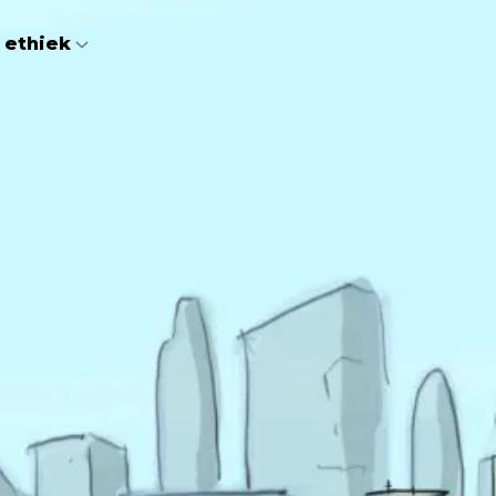
 ethiek