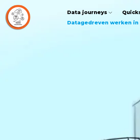
Data journeys
Quick
Datagedreven werken in 