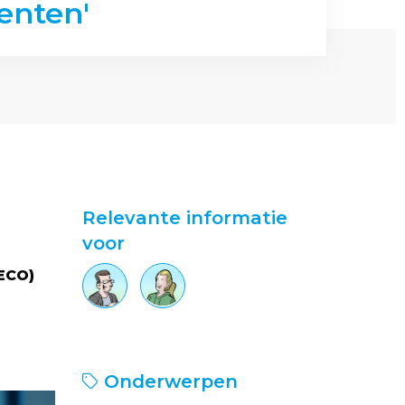
enten'
Relevante informatie
voor
ECO)
Onderwerpen