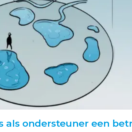
s als ondersteuner een be