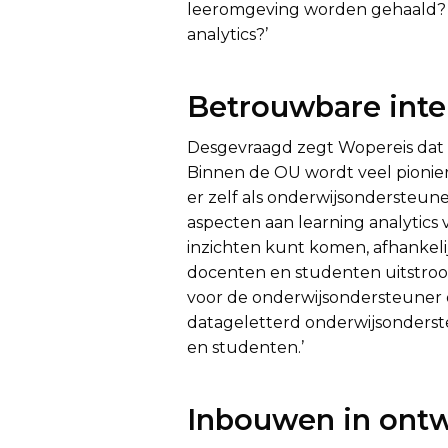
leeromgeving worden gehaald? Ho
analytics?’
Betrouwbare inte
Desgevraagd zegt Wopereis dat h
Binnen de OU wordt veel pioniere
er zelf als onderwijsondersteun
aspecten aan learning analytics 
inzichten kunt komen, afhankelij
docenten en studenten uitstroo
voor de onderwijsondersteuner om
datageletterd onderwijsonderst
en studenten.’
Inbouwen in ont