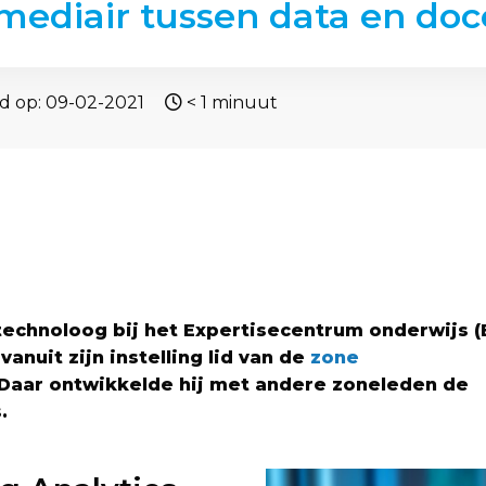
mediair tussen data en doc
d op: 09-02-2021
< 1
minuut
technoloog bij het Expertisecentrum onderwijs (
vanuit zijn instelling lid van de
zone
 Daar ontwikkelde hij met andere zoneleden de
.