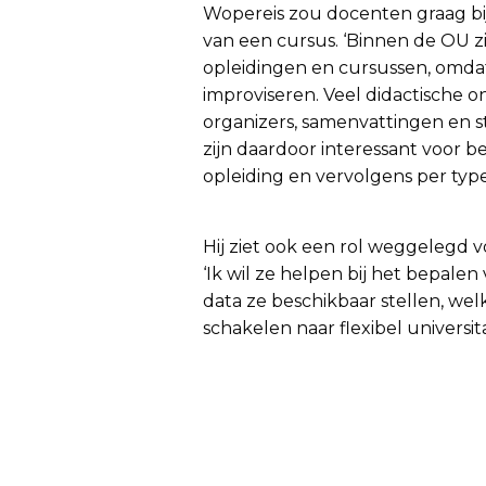
Wopereis zou docenten graag bijs
van een cursus. ‘Binnen de OU z
opleidingen en cursussen, omdat 
improviseren. Veel didactische o
organizers, samenvattingen en s
zijn daardoor interessant voor b
opleiding en vervolgens per type
Hij ziet ook een rol weggelegd v
‘Ik wil ze helpen bij het bepal
data ze beschikbaar stellen, wel
schakelen naar flexibel universit
Meer ervaringen uit d