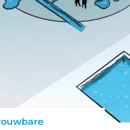
trouwbare