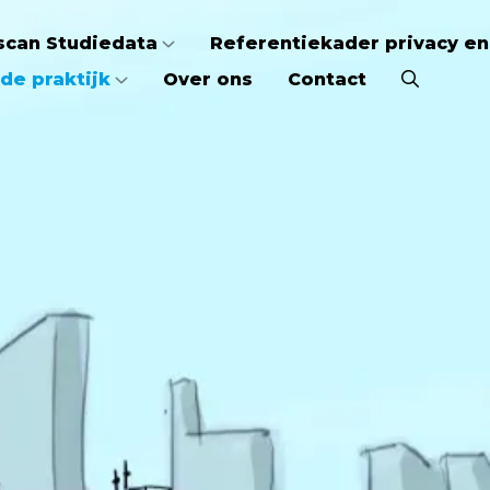
scan Studiedata
Referentiekader privacy en
de praktijk
Over ons
Contact